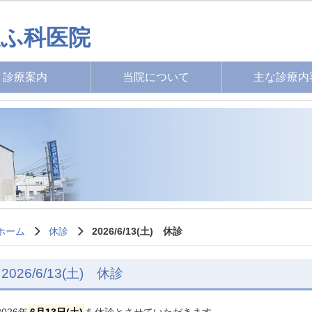
ふ科医院
診療案内
当院について
主な診療内
ホーム
休診
2026/6/13(土) 休診
2026/6/13(土) 休診
2026年
6月13日(土)
を休診とさせていただきます。