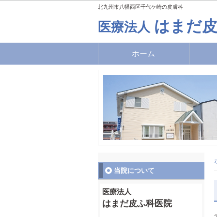
北九州市八幡西区千代ケ崎の皮膚科
はまだ皮
医療法人
ホーム
当院について
医療法人
はまだ皮ふ科医院