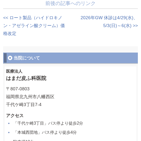
前後の記事へのリンク
<< ロート製品（ハイドロキノ
2026年GW 休診は4/29(水)、
ン・アゼライン酸クリーム）価
5/3(日)～6(水) >>
格改定
当院について
医療法人
はまだ皮ふ科医院
〒807-0803
福岡県北九州市八幡西区
千代ケ崎3丁目7-4
アクセス
「千代ケ崎3丁目」バス停より徒歩2分
「本城西団地」バス停より
徒歩4分